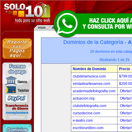
Dominios de la Categoría -
A
26 dominios en esta categ
Mostrando 1 de 26
Nombre de Dominio
Precio
clubdelamusica.com
$799.0
ventadeartesanias.com
$200.0
academiadefotografia.com
Ofertar
actuacion.org
Ofertar
clubdefotografia.com
Ofertar
cursodecine.com
Ofertar
e-teatro.com
Ofertar
escribirunlibro.com
Ofertar