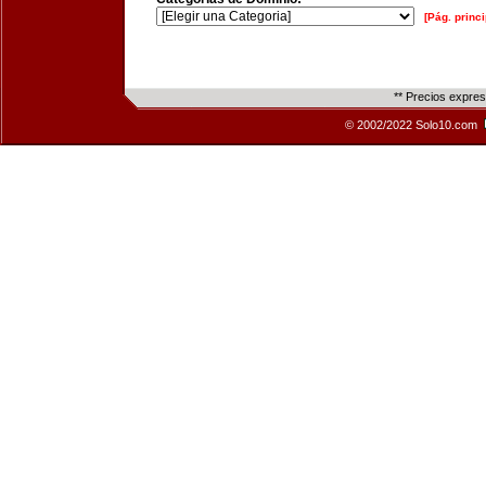
[Pág. princi
** Precios expre
© 2002/2022 Solo10.com