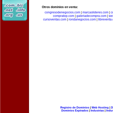
Otros dominios en venta:
congresodenegocios.com
|
marcaslideres.com
|
c
compratop.com
|
galeriadecompra.com
|
we
cursoventas.com
|
rondanegocios.com
|
libreventa
Registro de Dominios
|
Web Hosting
|
D
Dominios Expirados
|
Industrias
|
Indu