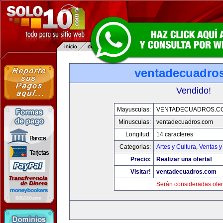
ventadecuadro
Vendido!
Mayusculas:
VENTADECUADROS.C
Minusculas:
ventadecuadros.com
Longitud:
14 caracteres
Categorias:
Artes y Cultura
,
Ventas y
Precio:
Realizar una oferta!
Visitar!
ventadecuadros.com
Serán consideradas ofer