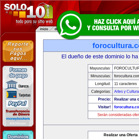
forocultura.
El dueño de este dominio lo ha
Mayusculas:
FOROCULTU
Minusculas:
forocultura.co
Longitud:
11 caracteres
Categorias:
Artes y Cultura
Precio:
Realizar una o
Visitar!
forocultura.c
Serán consideradas ofer
Realizar una Oferta