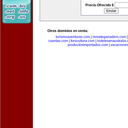
Precio Ofrecido $
Otros dominios en venta:
turismoaventuras.com
|
remateganadero.com
cuentas.com
|
forocultura.com
|
hotelesenaustralia
productosimportados.com
|
vacacione