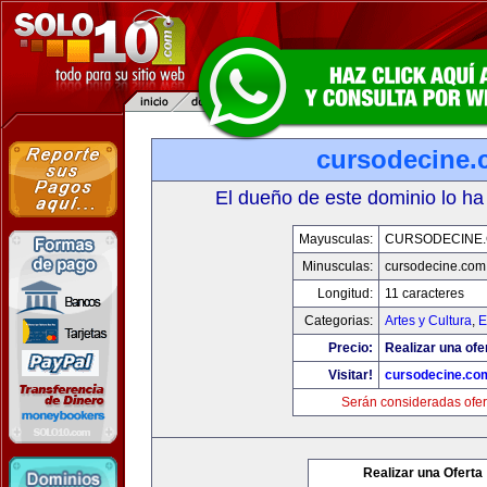
cursodecine
El dueño de este dominio lo ha
Mayusculas:
CURSODECINE
Minusculas:
cursodecine.com
Longitud:
11 caracteres
Categorias:
Artes y Cultura
,
E
Precio:
Realizar una ofe
Visitar!
cursodecine.co
Serán consideradas ofer
Realizar una Oferta