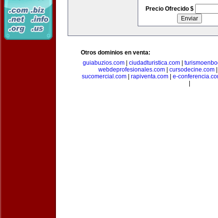
Precio Ofrecido $
Otros dominios en venta:
guiabuzios.com
|
ciudadturistica.com
|
turismoenbo
webdeprofesionales.com
|
cursodecine.com
sucomercial.com
|
rapiventa.com
|
e-conferencia.c
|