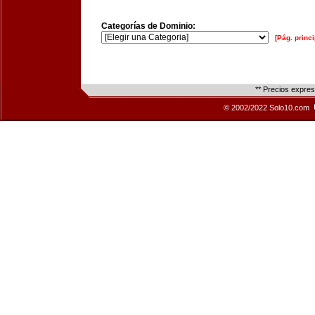
Categorías de Dominio:
[Pág. princi
** Precios expre
© 2002/2022 Solo10.com