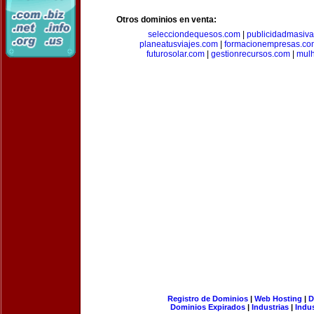
Otros dominios en venta:
selecciondequesos.com
|
publicidadmasiv
planeatusviajes.com
|
formacionempresas.co
futurosolar.com
|
gestionrecursos.com
|
mul
Registro de Dominios
|
Web Hosting
|
D
Dominios Expirados
|
Industrias
|
Indu