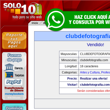
clubdefotograf
Vendido!
Mayusculas:
CLUBDEFOTOGRAFI
Minusculas:
clubdefotografia.com
Longitud:
16 caracteres
Categorias:
Artes y Cultura
,
Profes
Precio:
Realizar una oferta!
Visitar!
clubdefotografia.com
Serán consideradas ofer