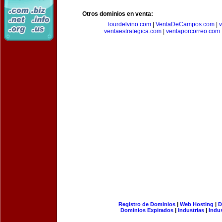
Otros dominios en venta:
tourdelvino.com
|
VentaDeCampos.com
|
v
ventaestrategica.com
|
ventaporcorreo.com
Registro de Dominios
|
Web Hosting
|
D
Dominios Expirados
|
Industrias
|
Indu