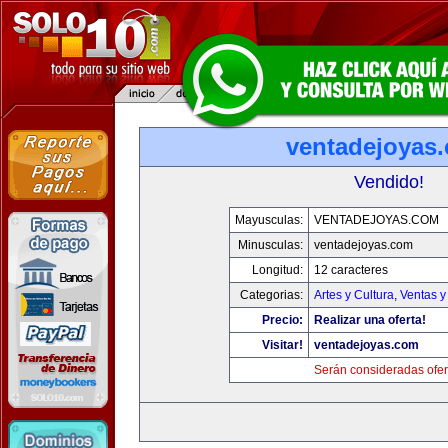
ventadejoyas
Vendido!
Mayusculas:
VENTADEJOYAS.COM
Minusculas:
ventadejoyas.com
Longitud:
12 caracteres
Categorias:
Artes y Cultura
,
Ventas y
Precio:
Realizar una oferta!
Visitar!
ventadejoyas.com
Serán consideradas ofer