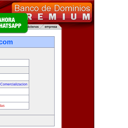
.com
 Comercializacion
tas