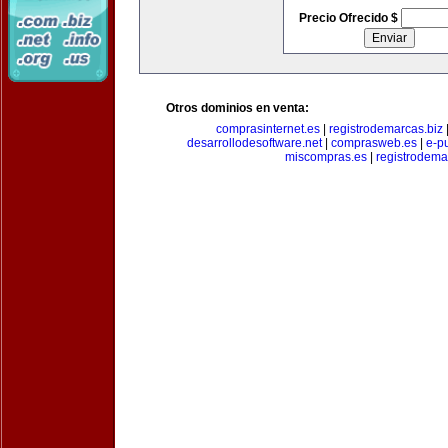
Precio Ofrecido $
Otros dominios en venta:
comprasinternet.es
|
registrodemarcas.biz
desarrollodesoftware.net
|
comprasweb.es
|
e-pu
miscompras.es
|
registrodema