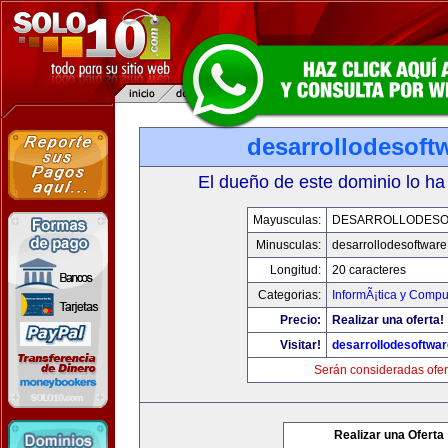
desarrollodesoft
El dueño de este dominio lo ha
Mayusculas:
DESARROLLODESO
Minusculas:
desarrollodesoftware
Longitud:
20 caracteres
Categorias:
InformÃ¡tica y Compu
Precio:
Realizar una oferta!
Visitar!
desarrollodesoftwar
Serán consideradas ofer
Realizar una Oferta