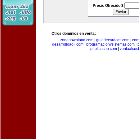
Precio Ofrecido $
Otros dominios en venta:
zonadownload.com
|
guiadecaracas.com
|
con
desarrolloagil.com
|
programacionysistemas.com
|
publicoche.com
|
ventaalcos