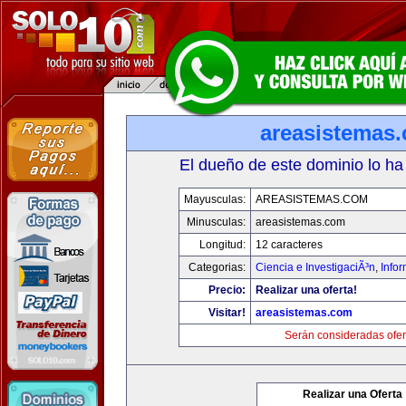
areasistemas
El dueño de este dominio lo ha
Mayusculas:
AREASISTEMAS.COM
Minusculas:
areasistemas.com
Longitud:
12 caracteres
Categorias:
Ciencia e InvestigaciÃ³n
,
Info
Precio:
Realizar una oferta!
Visitar!
areasistemas.com
Serán consideradas ofer
Realizar una Oferta