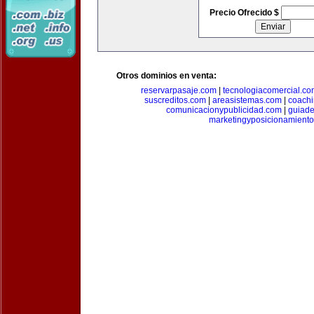
Precio Ofrecido $
Otros dominios en venta:
reservarpasaje.com
|
tecnologiacomercial.c
suscreditos.com
|
areasistemas.com
|
coach
comunicacionypublicidad.com
|
guiade
marketingyposicionamient