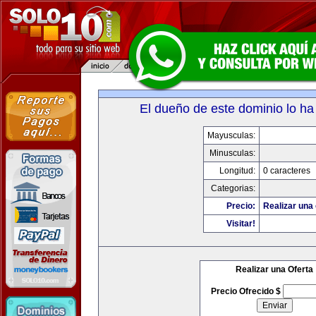
El dueño de este dominio lo ha
Mayusculas:
Minusculas:
Longitud:
0 caracteres
Categorias:
Precio:
Realizar una 
Visitar!
Realizar una Oferta
Precio Ofrecido $