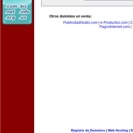
Otros dominios en venta:
PublicidadGratis.com
|
e-Productos.com
|
C
PagosInternet.com
|
Registro de Dominios
|
Web Hosting
|
D